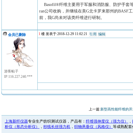
Basofil®纤维主要用于军服和消防服、防护手套等，被
ran公司收购，并继续在美G北卡罗来那州的BASF工厂
前，我G尚未对该类纤维进行研制。
1
楼 发表于:2018-12-29 11:02:21
引用
编辑
会员已删除
游客帖子
IP:116.227.240.***
上一篇:
新型高性能纤维的开