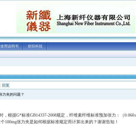
使用说明书
纺织科技
辑
回复
张力夹的问题？
时，根据G*标准
GB
14337-2008规定，纤维素纤维标准预加张力：（0.060±0.0
这个100mg张力夹是如何根据标准规定而计算出来的？谢谢告知！