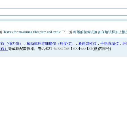
篇:
Testers for measuring fiber,yarn and textile
下一篇:
纤维的拉伸试验 如何给试样加上预