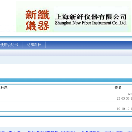
使用说明书
纺织科技
标题
作者
we
23-03-30 
10-10-12 