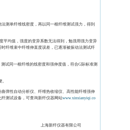
振动法测单纤维线密度，再以同一根纤维测试强力，得到
度平均值，强度的变异系数无法得到，勉强用强力变异
断时纤维束中纤维伸直度误差，已逐渐被振动法测试纤
，测试同一根纤维的线密度和强伸度值，符合G际标准测
便。
卷曲弹性自动分析仪、纤维热收缩仪、高性能纤维强伸
化纤测试设备，可查询新纤仪器网站
www.xinxianyiqi.co
上海新纤仪器有限公司