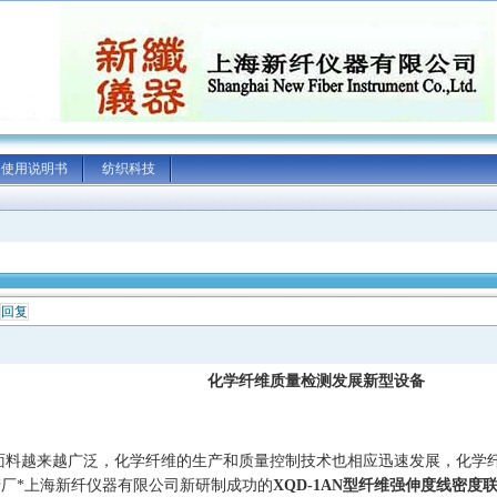
使用说明书
纺织科技
回复
化学纤维质量检测发展新型设备
面料越来越广泛，化学纤维的生产和质量控制技术也相应迅速发展，化学
厂*上海新纤仪器有限公司新研制成功的
XQD-1AN
型纤维强伸度线密度