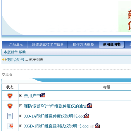
产品展示
纤维测试技术与仪器
操作方法视频
使用说明书
本版精华
帮助
使用说明书
→ 帖子列表
交流版
状态
标题
告用户书
谨防假冒XQ**纤维强伸度仪的通告
XQ-1A型纤维强伸度仪说明书.doc
XGD-1型纤维直径测试仪说明书.doc
[回]