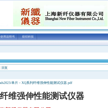
使用说明书
纺织科技
辑
回复
down/hb/ads2023/单片－XQ系列纤维强伸性能测试仪器.pdf
纤维强伸性能测试仪器