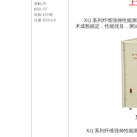
上
发帖:29
积分:157
在线:43小时
XQ
系列纤维强伸性能测
注册:2010-6-8
术成熟稳定，性能优良，测
XQ
系列纤维强伸性能