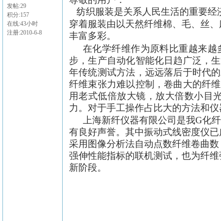
发帖:29
纺织服装是关系人民生活的重要经
积分:157
穿着服装由以天然纤维棉、毛、丝、
在线:43小时
注册:2010-6-8
丰富多彩。
在化学纤维作为原料比重越来越
步，生产自动化智能化日趋广泛，生
年传统测试方法，远远落后于时代的
纤维束张力难以控制，卷曲大的纤维
用老式低倍放大镜，放大倍数小目光
力。对于手工操作占比大的方法和仪
上海新纤仪器有限公司是我G化
有良好声誉。其中振动式线密度仪已
采用图像分析法自动点数纤维卷曲数
强伸性能指标的联机测试，也为纤维
新阶段。