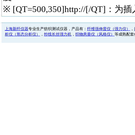
※ [QT=500,350]http://[