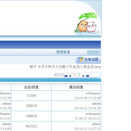
管理登录
帖子 今天:0 昨天:0 总数:170,会员:2 新会员:qerq
41
1/2
1
2
点击/回复
最后回复
bmaster
webmaster
3150/0
15:25:28
23-03-30 15:25:28
admin
admin
19901/0
14:16:29
10-10-12 14:16:29
bmaster
webmaster
14095/0
10:15:57
12-04-11 10:15:57
admin
admin
94255/2
13:14:00
10-10-12 13:27:21