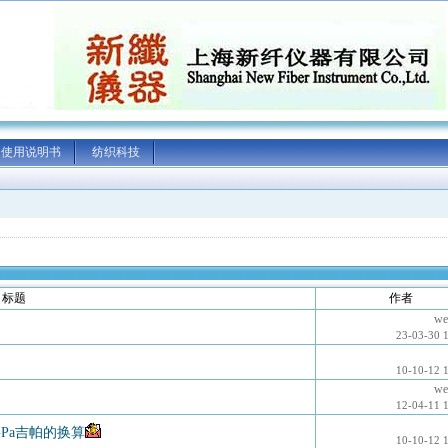
使用说明书
纺织科技
标题
作者
we
23-03-30 
10-10-12 
we
12-04-11 
，GPa吉帕的换算
10-10-12 