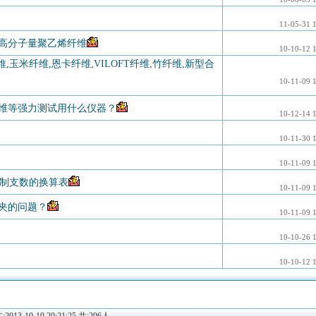
11-05-31 
高分子量聚乙烯纤维
10-10-12 
玉米纤维,恩卡纤维,VILOFT纤维,竹纤维,新型合
10-11-09 
维等强力测试用什么仪器？
10-12-14 
10-11-30 
10-11-09 
英制支数的换算表
10-11-09 
夹的问题？
10-11-09 
10-10-26 
10-10-12 