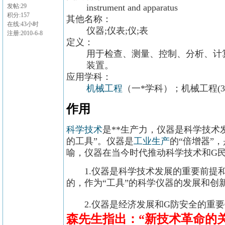
instrument and apparatus
发帖:29
积分:157
其他名称：
在线:43小时
仪器;仪表;仪;表
注册:2010-6-8
定义：
用于检查、测量、控制、分析、计
装置。
应用学科：
机械工程
（一*学科）；机械工程(
作用
科学技术
是**生产力，仪器是科学技术发
的工具”。仪器是
工业生产
的“倍增器”，
喻，仪器在当今时代推动科学技术和G
1.仪器是科学技术发展的重要前提和
的，作为“工具”的科学仪器的发展和创
2.仪器是经济发展和G防安全的重要
森
先生指出：“新技术革命的