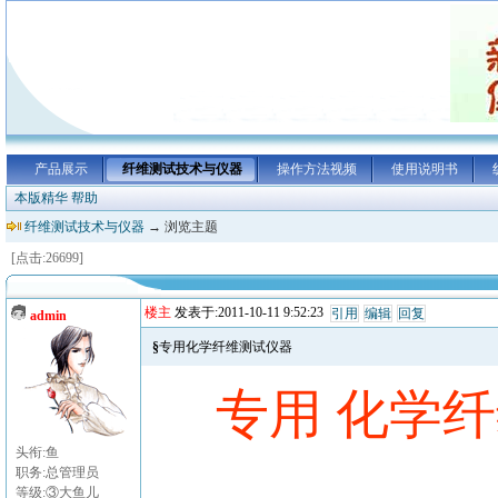
产品展示
纤维测试技术与仪器
操作方法视频
使用说明书
本版精华
帮助
纤维测试技术与仪器
→ 浏览主题
[点击:26699]
楼主
发表于:2011-10-11 9:52:23
引用
编辑
回复
admin
§专用化学纤维测试仪器
专用 化学
头衔:鱼
职务:总管理员
等级:③大鱼儿