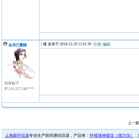
1
楼 发表于:2018-12-29 11:01:59
引用
编辑
会员已删除
游客帖子
IP:116.227.240.***
上一篇