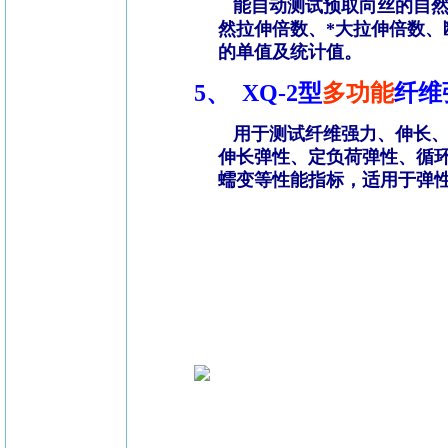
能自动测试预取向丝的自然
然拉伸倍数、*大拉伸倍数、
的单值及统计值。
5、
XQ-2
型
多功能
纤维
用于测试纤维强力、伸长
伸长弹性、定负荷弹性、循
蠕变等性能指标，适用于弹